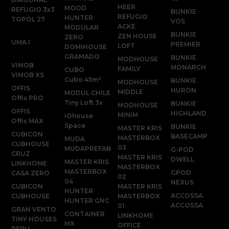
HEER
MOOD
REFUGIO 3x3
BUNKIE
REFUGIO
HUNTER
TOPOL 27
VOS
ACKE
MODULAR
BUNKIE
ZEN HOUSE
ZERO
UMA I
PREMIER
LOFT
DOMIHOUSE
GRAMADO
BUNKIE
MODHOUSE
VIMOB
MONARCH
FAMILY
CUBO
VIMOB XS
Cubo 45m²
BUNKIE
MODHOUSE
OFFIS
HURON
MIDDLE
MODUL CHILE
Offis PRO
Tiny Loft 3x
BUNKIE
MODHOUSE
OFFIS
HIGHLAND
MINIM
iOhouse
Offis MAX
Space
BUNKIE
MASTER KRIS
CUBICON
BASECAMP
MASTERBOX
MUDA
CUBHOUSE
03
MUDAPREFAB
G-POD
CRUZ
MASTER KRIS
DWELL
MASTER KRIS
LINKHOME
MASTERBOX
MASTERBOX
GPOD
CASA ZERO
02
04
NEXUS
CUBICON
MASTER KRIS
HUNTER
ACCOSSA
CUBHOUSE
MASTERBOX
HUNTER GNC
ACCOSSA
01
GRAN VENTO
CONTAINER
LINKHOME
TINY HOUSES
MX
OFFICE
PERU