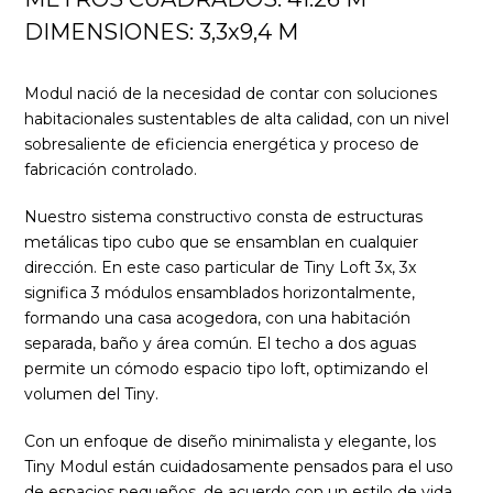
DIMENSIONES: 3,3x9,4 M
Modul nació de la necesidad de contar con soluciones
habitacionales sustentables de alta calidad, con un nivel
sobresaliente de eficiencia energética y proceso de
fabricación controlado.
Nuestro sistema constructivo consta de estructuras
metálicas tipo cubo que se ensamblan en cualquier
dirección. En este caso particular de Tiny Loft 3x, 3x
significa 3 módulos ensamblados horizontalmente,
formando una casa acogedora, con una habitación
separada, baño y área común. El techo a dos aguas
permite un cómodo espacio tipo loft, optimizando el
volumen del Tiny.
Con un enfoque de diseño minimalista y elegante, los
Tiny Modul están cuidadosamente pensados para el uso
de espacios pequeños, de acuerdo con un estilo de vida