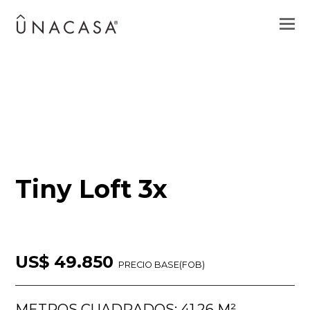
Tiny Loft 3x
US$ 49.850
PRECIO BASE(FOB)
METROS CUADRADOS: 41.26 M²