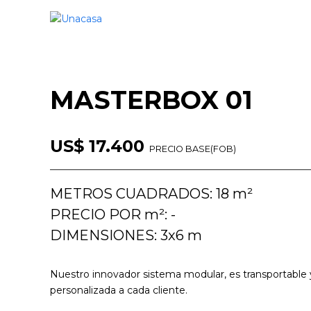
MASTERBOX 01
US$ 17.400
PRECIO BASE(FOB)
METROS CUADRADOS: 18 m²
PRECIO POR m²: -
DIMENSIONES: 3x6 m
Nuestro innovador sistema modular, es transportable 
personalizada a cada cliente.