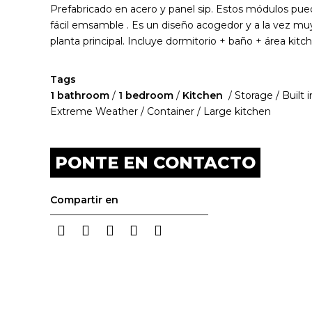
Prefabricado en acero y panel sip. Estos módulos pue
fácil emsamble . Es un diseño acogedor y a la vez mu
planta principal. Incluye dormitorio + baño + área kitc
Tags
1 bathroom
/
1 bedroom
/
Kitchen
/ Storage / Built 
Extreme Weather / Container / Large kitchen
PONTE EN CONTACTO
Compartir en