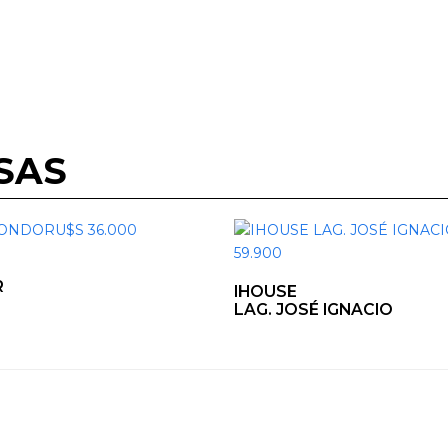
SAS
R
IHOUSE
LAG. JOSÉ IGNACIO