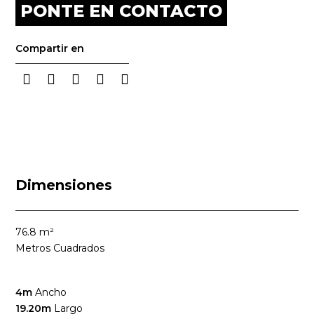
PONTE EN CONTACTO
Compartir en
Dimensiones
76.8
m²
Metros Cuadrados
4m
Ancho
19.20m
Largo